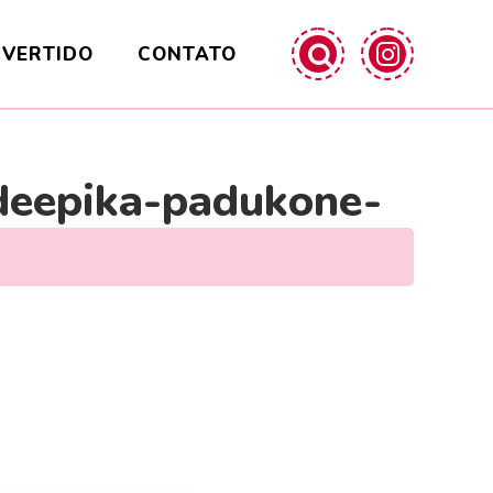
IVERTIDO
CONTATO
-deepika-padukone-