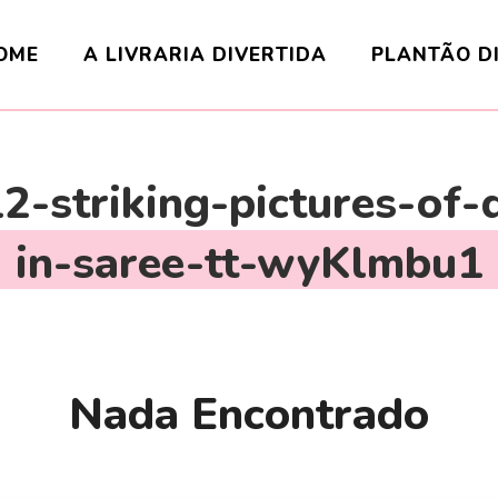
OME
A LIVRARIA DIVERTIDA
PLANTÃO D
2-striking-pictures-of
in-saree-tt-wyKlmbu1
Nada Encontrado