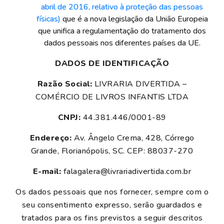
abril de 2016, relativo à proteção das pessoas
físicas)
que é a nova legislação da União Europeia
que unifica a regulamentação do tratamento dos
dados pessoais nos diferentes países da UE.
DADOS DE IDENTIFICAÇÃO
Razão Social:
LIVRARIA DIVERTIDA –
COMÉRCIO DE LIVROS INFANTIS LTDA
CNPJ:
44.381.446/0001-89
Endereço:
Av. Ângelo Crema, 428, Córrego
Grande, Florianópolis, SC. CEP: 88037-270
E-mail:
falagalera@livrariadivertida.com.br
Os dados pessoais que nos fornecer, sempre com o
seu consentimento expresso, serão guardados e
tratados para os fins previstos a seguir descritos