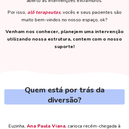
aberto às intervenções extramuros.
Por isso,
alô terapeutas
, vocês e seus pacientes são
muito bem-vindos no nosso espaço, ok?
Venham nos conhecer, planejem uma intervenção
utilizando nossa estrutura, contem com o nosso
suporte!
Quem está por trás da
diversão?
Euzinha,
Ana Paula Viana
, carioca recém-chegada à