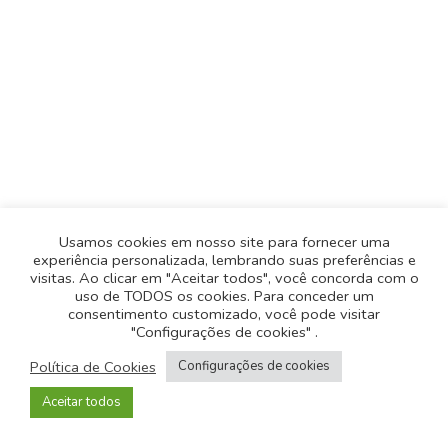
Usamos cookies em nosso site para fornecer uma
experiência personalizada, lembrando suas preferências e
visitas. Ao clicar em "Aceitar todos", você concorda com o
uso de TODOS os cookies. Para conceder um
consentimento customizado, você pode visitar
"Configurações de cookies" .
Política de Privacidade
-
Política de Cookies
Política de Cookies
Configurações de cookies
© 2026
Todos os direitos reservados
- Desenvolvido
Aceitar todos
pela
Origgami