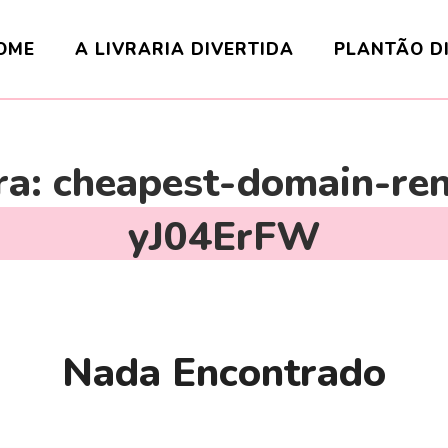
OME
A LIVRARIA DIVERTIDA
PLANTÃO D
ra:
cheapest-domain-ren
yJ04ErFW
Nada Encontrado