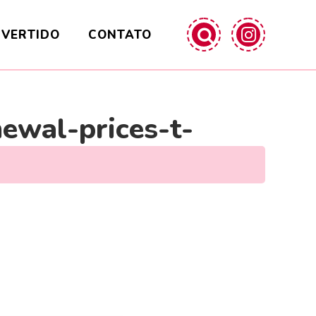
IVERTIDO
CONTATO
ewal-prices-t-