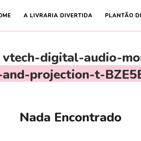
OME
A LIVRARIA DIVERTIDA
PLANTÃO D
:
vtech-digital-audio-mo
t-and-projection-t-BZE
Nada Encontrado