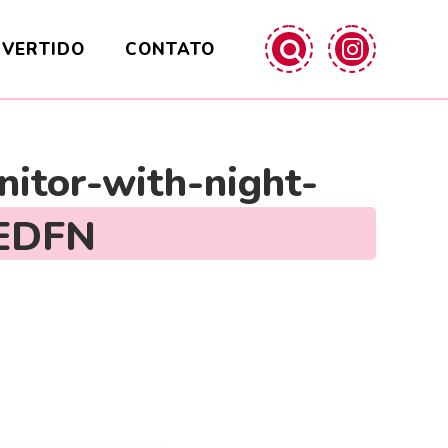
IVERTIDO
CONTATO
nitor-with-night-
5EDFN