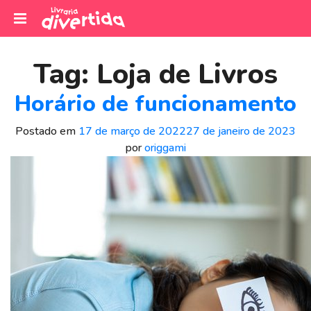
I
r
Tag:
Loja de Livros
p
a
Horário de funcionamento
r
a
Postado em
17 de março de 2022
27 de janeiro de 2023
o
por
origgami
c
o
n
t
e
ú
d
o